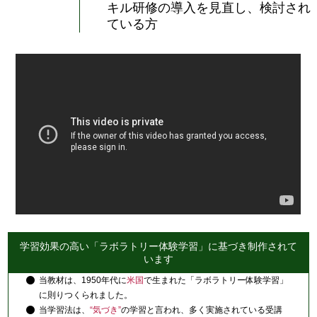
キル研修の導入を見直し、検討され
ている方
学習効果の高い「ラボラトリー体験学習」に基づき制作されて
います
当教材は、1950年代に
米国
で生まれた「ラボラトリー体験学習」
に則りつくられました。
当学習法は、
“気づき”
の学習と言われ、多く実施されている受講