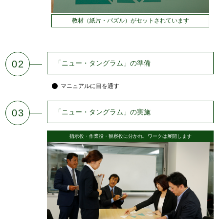
教材（紙片・パズル）がセットされています
02
「ニュー・タングラム」の準備
マニュアルに目を通す
03
「ニュー・タングラム」の実施
指示役・作業役・観察役に分かれ、ワークは展開します