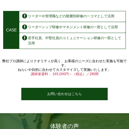
リーダーや管理職などの階層別研修の一コマとして活用
リーダーシップ研修やマネジメント研修の一部として活用
CASE
若手社員、中堅社員のコミュニケーション研修の一部として
活用
弊社プロ講師によりクオリティが高く、お客様のニーズに合わせた実施も可能で
す。
ねらいや目的に合わせてカスタマイズして実施いたします。
講師派遣料： 165,000円～（税込）／2時間
お問い合わせはこちら
体験者の声