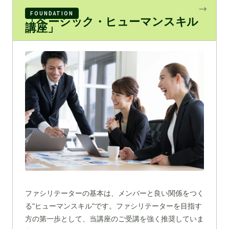
FOUNDATION
「ベーシック・ヒューマンスキル
講座」
ファシリテーターの基本は、メンバーと良い関係をつく
る"ヒューマンスキル"です。ファシリテーターを目指す
方の第一歩として、当講座のご受講を強く推奨していま