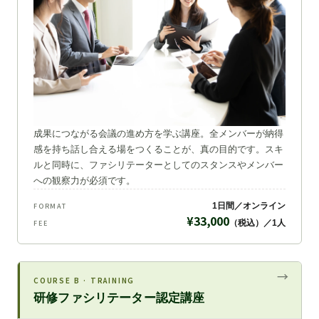
成果につながる会議の進め方を学ぶ講座。全メンバーが納得
感を持ち話し合える場をつくることが、真の目的です。スキ
ルと同時に、ファシリテーターとしてのスタンスやメンバー
への観察力が必須です。
1日間／オンライン
FORMAT
¥33,000
（税込）／1人
FEE
COURSE B · TRAINING
研修ファシリテーター認定講座