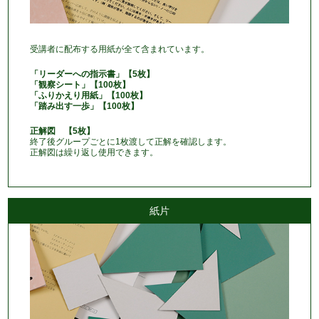
受講者に配布する用紙が全て含まれています。
「リーダーへの指示書」【5枚】
「観察シート」【100枚】
「ふりかえり用紙」【100枚】
「踏み出す一歩」【100枚】
正解図 【5枚】
終了後グループごとに1枚渡して正解を確認します。
正解図は繰り返し使用できます。
紙片