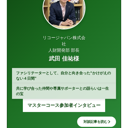
リコージャパン株式会
社
人財開発部 部長
武田 佳祐様
ファシリテーターとして、自分と向き合った“かけがえの
ない４日間”
共に学び合った仲間や専属サポーターとの語らいは一生
の宝
マスターコース参加者インタビュー
対談記事を読む