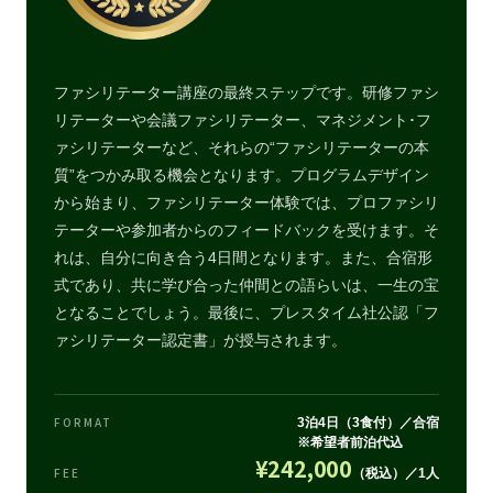
ファシリテーター講座の最終ステップです。研修ファシ
リテーターや会議ファシリテーター、マネジメント･フ
ァシリテーターなど、それらの“ファシリテーターの本
質”をつかみ取る機会となります。プログラムデザイン
から始まり、ファシリテーター体験では、プロファシリ
テーターや参加者からのフィードバックを受けます。そ
れは、自分に向き合う4日間となります。また、合宿形
式であり、共に学び合った仲間との語らいは、一生の宝
となることでしょう。最後に、プレスタイム社公認「フ
ァシリテーター認定書」が授与されます。
FORMAT
3泊4日（3食付）／合宿
※希望者前泊代込
¥242,000
FEE
（税込）／1人