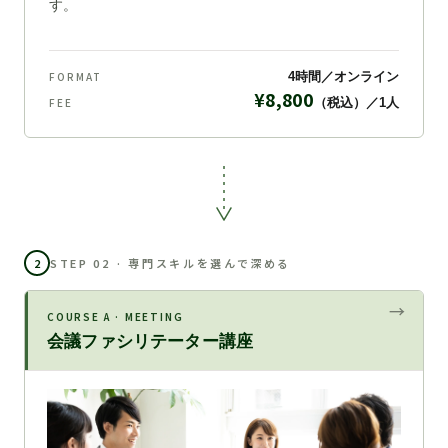
す。
FORMAT
4時間／オンライン
¥8,800
FEE
（税込）／1人
2
STEP 02 · 専門スキルを選んで深める
COURSE A · MEETING
会議ファシリテーター講座