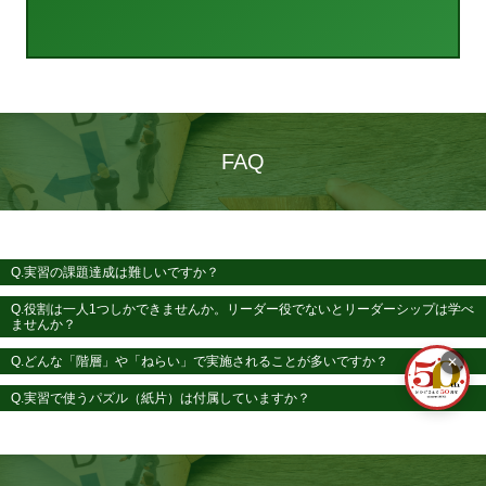
FAQ
Q.実習の課題達成は難しいですか？
Q.役割は一人1つしかできませんか。リーダー役でないとリーダーシップは学べ
ませんか？
Q.どんな「階層」や「ねらい」で実施されることが多いですか？
✕
Q.実習で使うパズル（紙片）は付属していますか？