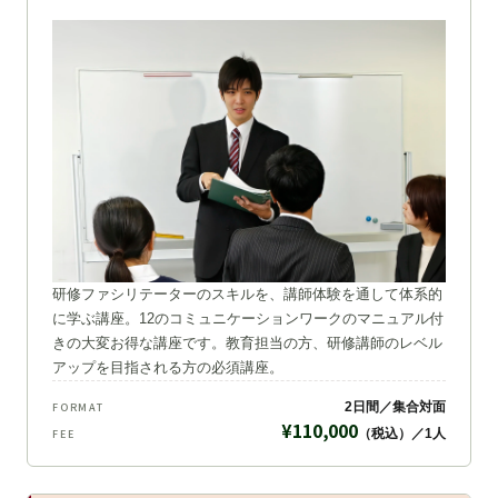
研修ファシリテーターのスキルを、講師体験を通して体系的
に学ぶ講座。12のコミュニケーションワークのマニュアル付
きの大変お得な講座です。教育担当の方、研修講師のレベル
アップを目指される方の必須講座。
2日間／集合対面
FORMAT
¥110,000
（税込）／1人
FEE