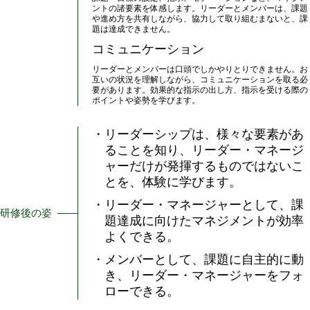
ントの諸要素を体感します。リーダーとメンバーは、課題
や進め方を共有しながら、協力して取り組むまないと、課
題は達成できません。
コミュニケーション
リーダーとメンバーは口頭でしかやりとりできません。お
互いの状況を理解しながら、コミュニケーションを取る必
要があります。効果的な指示の出し方、指示を受ける際の
ポイントや姿勢を学びます。
・リーダーシップは、様々な要素があ
ることを知り、リーダー・マネージ
ャーだけが発揮するものではないこ
とを、体験に学びます。
・リーダー・マネージャーとして、課
研修後の姿
題達成に向けたマネジメントが効率
よくできる。
・メンバーとして、課題に自主的に動
き、リーダー・マネージャーをフォ
ローできる。