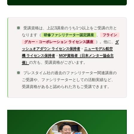
受講資格は、上記3講座のうち1つ以上をご受講の方と
なります（
研修ファシリテーター認定講座
、
フライン
グカー・コーポレーション ライセンス講座
）。他に、
ダ
ッシュオアダウン ライセンス保持者
・
ニューモデル航空
機 ライセンス保持者
・
MOP資格者（日本メンター協会主
催）
の方も、受講資格がございます。
プレスタイム社の過去のファシリテーター関連講座の
ご受講や、ファシリテーターとしての活動実績など、
受講資格があると認められた方もご受講できます。