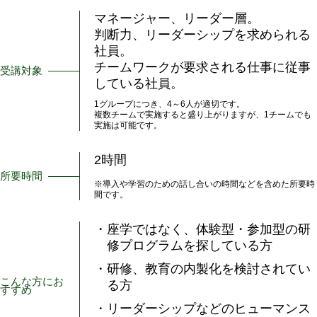
マネージャー、リーダー層。
判断力、リーダーシップを求められる
社員。
チームワークが要求される仕事に従事
受講対象
している社員。
1グループにつき、4～6人が適切です。
複数チームで実施すると盛り上がりますが、1チームでも
実施は可能です。
2時間
所要時間
※導入や学習のための話し合いの時間などを含めた所要時
間です。
・座学ではなく、体験型・参加型の研
修プログラムを探している方
・研修、教育の内製化を検討されてい
こんな方にお
る方
すすめ
・リーダーシップなどのヒューマンス