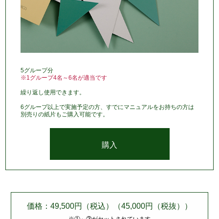
5グループ分
※1グループ4名～6名が適当です
繰り返し使用できます。
6グループ以上で実施予定の方、すでにマニュアルをお持ちの方は
別売りの紙片もご購入可能です。
購入
価格：49,500円（税込）（45,000円（税抜））
※①～③がセットされています