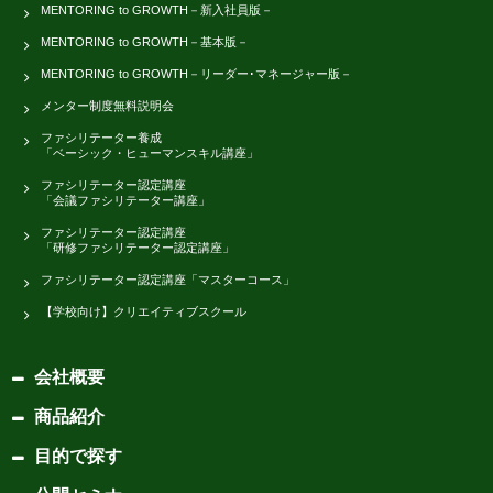
MENTORING to GROWTH－新入社員版－
MENTORING to GROWTH－基本版－
MENTORING to GROWTH－リーダー･マネージャー版－
メンター制度無料説明会
ファシリテーター養成
「ベーシック・ヒューマンスキル講座」
ファシリテーター認定講座
「会議ファシリテーター講座」
ファシリテーター認定講座
「研修ファシリテーター認定講座」
ファシリテーター認定講座「マスターコース」
【学校向け】クリエイティブスクール
会社概要
商品紹介
目的で探す