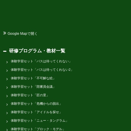
Google Mapで開く
研修プログラム・教材一覧
体験学習セット「バスは待ってくれない」
体験学習セット「バスは待ってくれない2」
体験学習セット「不可解な絵」
体験学習セット「陪審員会議」
体験学習セット「匠の里」
体験学習セット「危機からの脱出」
体験学習セット「アイドルを探せ」
体験学習セット「ニュー・タングラム」
体験学習セット「ブロック・モデル」