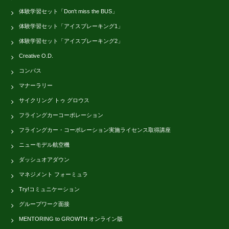
体験学習セット「Don't miss the BUS」
体験学習セット「アイスブレーキング1」
体験学習セット「アイスブレーキング2」
Creative O.D.
コンパス
マナーラリー
サイクリング トゥ グロウス
フライングカーコーポレーション
フライングカー・コーポレーション実施ライセンス取得講座
ニューモデル航空機
ダッシュオアダウン
マネジメント フォーミュラ
Try!コミュニケーション
グループワーク面接
MENTORING to GROWTH オンライン版