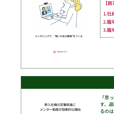
【目
1.
2.
3.
「思っ
す。退
るのは