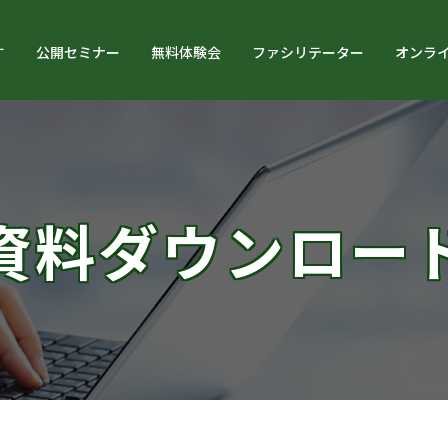
す
公開セミナー
無料体験会
ファシリテーター
オンラ
資料ダウンロー