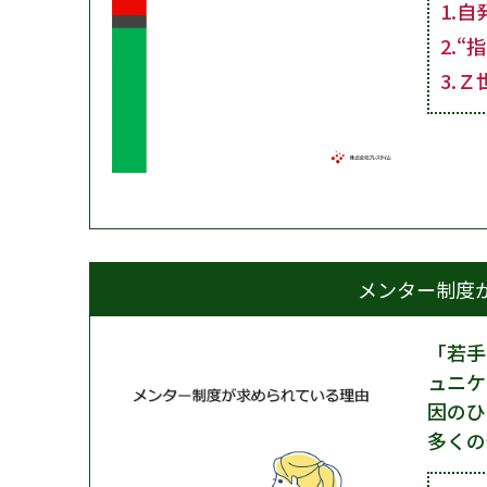
1.
2.
3.
メンター制度
「若手
ュニケ
因のひ
多くの