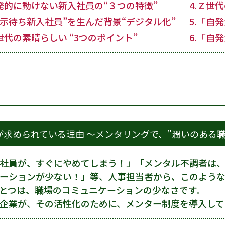
自発的に動けない新入社員の“３つの特徴”
4.Ｚ世
“指示待ち新入社員”を生んだ背景“デジタル化”
5.「自
Ｚ世代の素晴らしい “3つのポイント”
6.「自
が求められている理由 ～メンタリングで、”潤いのある職
社員が、すぐにやめてしまう！」「メンタル不調者は
ーションが少ない！」等、人事担当者から、このような
とつは、職場のコミュニケーションの少なさです。
企業が、その活性化のために、メンター制度を導入して