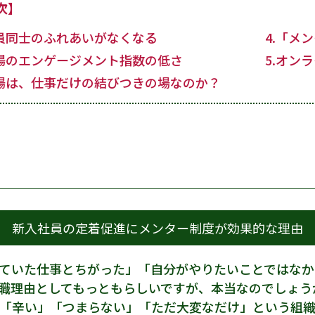
次】
社員同士のふれあいがなくなる
4.「メ
職場のエンゲージメント指数の低さ
5.オン
職場は、仕事だけの結びつきの場なのか？
新入社員の定着促進にメンター制度が効果的な理由
ていた仕事とちがった」「自分がやりたいことではなか
職理由としてもっともらしいですが、本当なのでしょう
「辛い」「つまらない」「ただ大変なだけ」という組