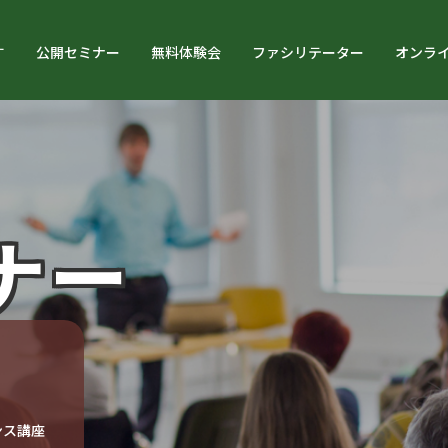
す
公開セミナー
無料体験会
ファシリテーター
オンラ
ナー
ンス講座