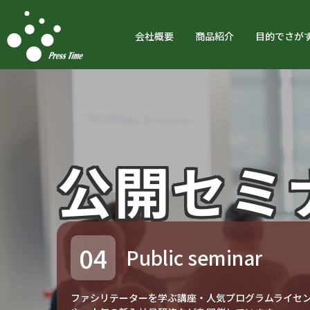
会社概要
商品紹介
目的でさが
公開セミ
04
Public seminar
ファシリテーターを学ぶ講座・人気プログラムライセ