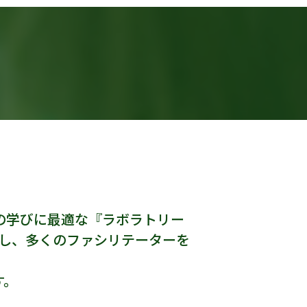
の学びに最適な『ラボラトリー
施し、多くのファシリテーターを
す。