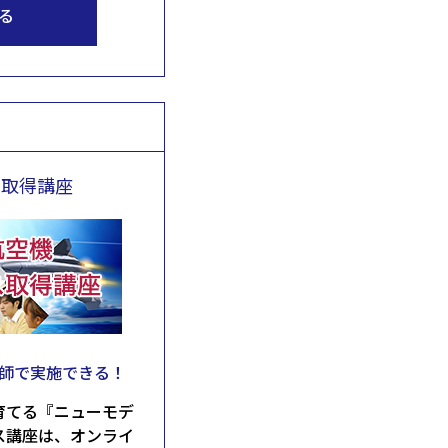
る
ス取得講座
師で実施できる！
育てる『ニューモデ
ス講座は、オンライ