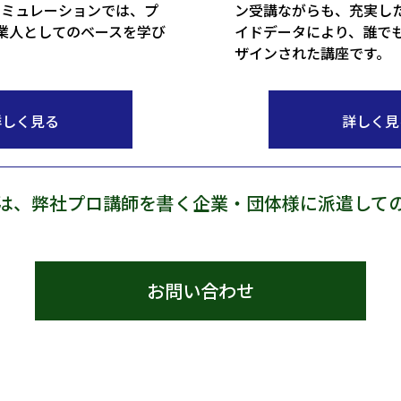
シミュレーションでは、プ
ン受講ながらも、充実し
業人としてのベースを学び
イドデータにより、誰で
ザインされた講座です。
詳しく見る
詳しく見
は、弊社プロ講師を書く企業・団体様に派遣して
お問い合わせ