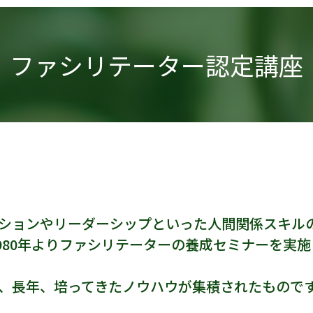
ファシリテーター認定講座
ションやリーダーシップといった人間関係スキル
1980年よりファシリテーターの養成セミナーを実
、長年、培ってきたノウハウが集積されたもので