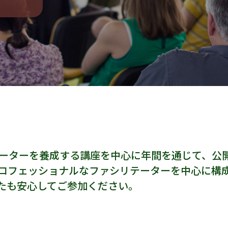
ーターを養成する講座を中心に年間を通じて、公
ロフェッショナルなファシリテーターを中心に構
たも安心してご参加ください。