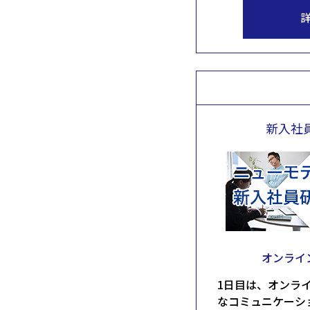
新入社
オンライ
1日目は、オンラ
なコミュニケーシ