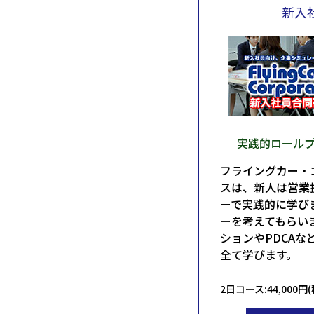
新入
実践的ロール
フライングカー・
スは、新人は営業
ーで実践的に学び
ーを考えてもらい
ションやPDCA
全て学びます。
2日コース:44,000円(