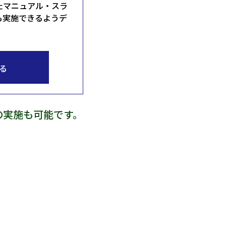
たマニュアル・スラ
も実施できるようデ
る
の実施も可能です。