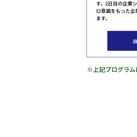
す。2日目の企業
ロ意識をもった企
ます。
※上記プログラム