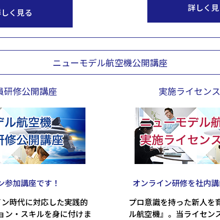
詳しく見
詳しく見る
ニューモデル航空機公開講座
員研修公開講座
実施ライセン
ン参加講座です！
オンライン研修を社内講
イン時代に対応した実践的
プロ意識を持った新人を
ョン・スキルを身に付けま
ル航空機』。当ライセン