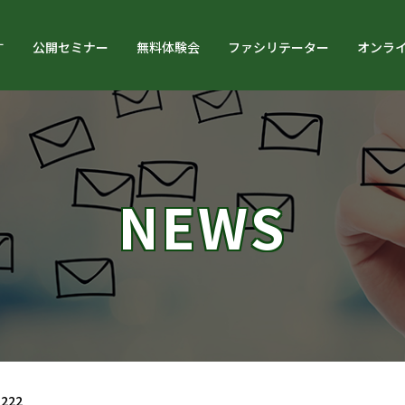
す
公開セミナー
無料体験会
ファシリテーター
オンラ
NEWS
222