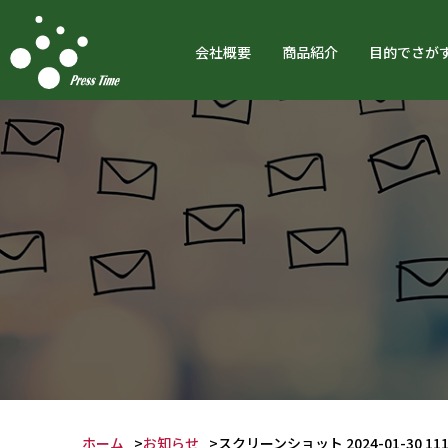
会社概要
商品紹介
目的でさが
ホーム
お知らせ
スクリーンショット 2024-01-30 111