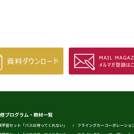
研修プログラム・教材一覧
験学習セット「バスは待ってくれない」
フライングカーコーポレーショ