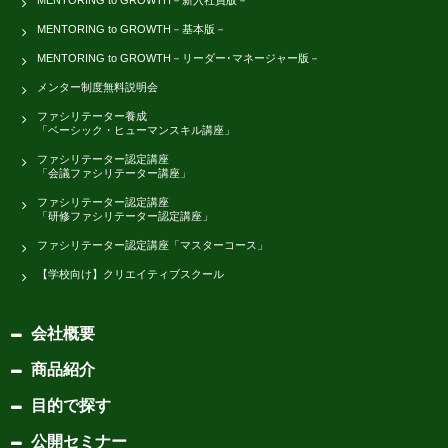
MENTORING to GROWTH－基本版－
MENTORING to GROWTH－リーダー･マネージャー版－
メンター制度無料説明会
ファシリテーター養成
「ベーシック・ヒューマンスキル講座」
ファシリテーター認定講座
「会議ファシリテーター講座」
ファシリテーター認定講座
「研修ファシリテーター認定講座」
ファシリテーター認定講座「マスターコース」
【学校向け】クリエイティブスクール
会社概要
商品紹介
目的で探す
公開セミナー