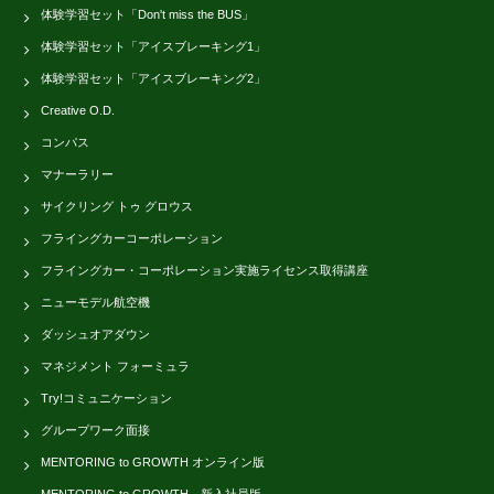
体験学習セット「Don't miss the BUS」
体験学習セット「アイスブレーキング1」
体験学習セット「アイスブレーキング2」
Creative O.D.
コンパス
マナーラリー
サイクリング トゥ グロウス
フライングカーコーポレーション
フライングカー・コーポレーション実施ライセンス取得講座
ニューモデル航空機
ダッシュオアダウン
マネジメント フォーミュラ
Try!コミュニケーション
グループワーク面接
MENTORING to GROWTH オンライン版
MENTORING to GROWTH－新入社員版－