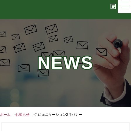
NEWS
ホーム
お知らせ
こにゅニケーション2月バナー