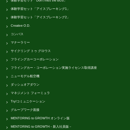
体験学習セット「Don't miss the BUS」
体験学習セット「アイスブレーキング1」
体験学習セット「アイスブレーキング2」
Creative O.D.
コンパス
マナーラリー
サイクリング トゥ グロウス
フライングカーコーポレーション
フライングカー・コーポレーション実施ライセンス取得講座
ニューモデル航空機
ダッシュオアダウン
マネジメント フォーミュラ
Try!コミュニケーション
グループワーク面接
MENTORING to GROWTH オンライン版
MENTORING to GROWTH－新入社員版－