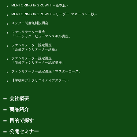
MENTORING to GROWTH－基本版－
MENTORING to GROWTH－リーダー･マネージャー版－
メンター制度無料説明会
ファシリテーター養成
「ベーシック・ヒューマンスキル講座」
ファシリテーター認定講座
「会議ファシリテーター講座」
ファシリテーター認定講座
「研修ファシリテーター認定講座」
ファシリテーター認定講座「マスターコース」
【学校向け】クリエイティブスクール
会社概要
商品紹介
目的で探す
公開セミナー