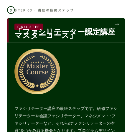
3
STEP 03 · 講座の最終ステップ
FINAL STEP
「ファシリテーター認定講座
マスターコース」
ファシリテーター講座の最終ステップです。研修ファシ
リテーターや会議ファシリテーター、マネジメント･フ
ァシリテーターなど、それらの“ファシリテーターの本
質”をつかみ取る機会となります。プログラムデザイン