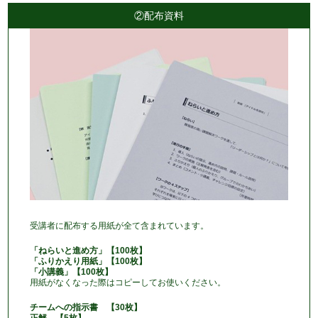
②配布資料
受講者に配布する用紙が全て含まれています。
「ねらいと進め方」【100枚】
「ふりかえり用紙」【100枚】
「小講義」【100枚】
用紙がなくなった際はコピーしてお使いください。
チームへの指示書 【30枚】