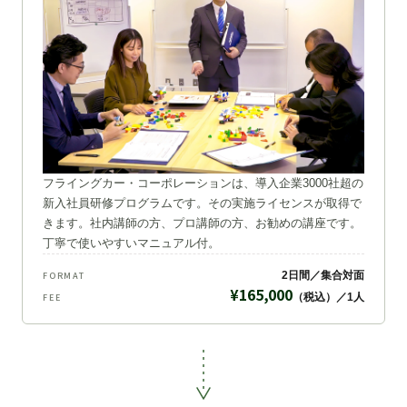
フライングカー・コーポレーションは、導入企業3000社超の
新入社員研修プログラムです。その実施ライセンスが取得で
きます。社内講師の方、プロ講師の方、お勧めの講座です。
丁寧で使いやすいマニュアル付。
2日間／集合対面
FORMAT
¥165,000
（税込）／1人
FEE