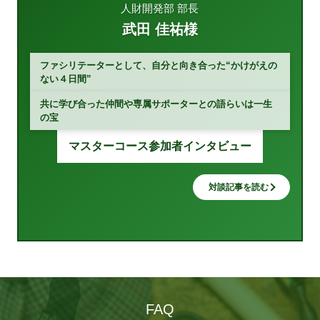
人財開発部 部長
武田 佳祐様
ファシリテーターとして、自分と向き合った“かけがえの
ない４日間”
共に学び合った仲間や専属サポーターとの語らいは一生
の宝
マスターコース参加者インタビュー
対談記事を読む
FAQ