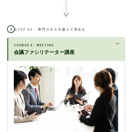
2
STEP 02 · 専門スキルを選んで深める
COURSE A · MEETING
会議ファシリテーター講座