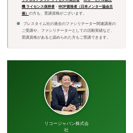
機 ライセンス保持者
・
MOP資格者（日本メンター協会主
催）
の方も、受講資格がございます。
プレスタイム社の過去のファシリテーター関連講座の
ご受講や、ファシリテーターとしての活動実績など、
受講資格があると認められた方もご受講できます。
リコージャパン株式会
社