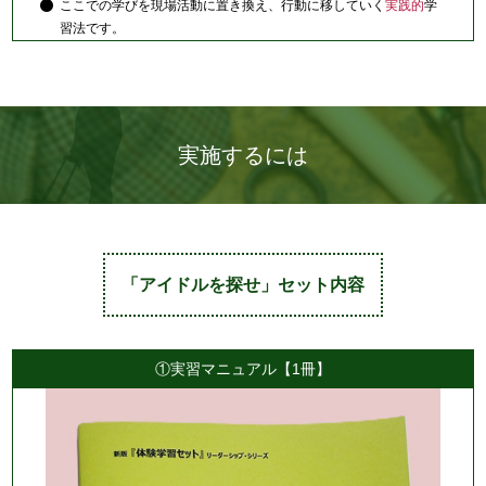
ここでの学びを現場活動に置き換え、行動に移していく
実践的
学
習法です。
実施するには
「アイドルを探せ」セット内容
①実習マニュアル【1冊】