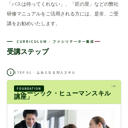
「バスは待ってくれない」、「匠の里」などの弊社
研修マニュアルをご活用される方には、是非、ご受
講をお勧めいたします。
CURRICULUM · ファシリテーター養成
受講ステップ
1
STEP 01 · 土台となる対人スキル
FOUNDATION
「ベーシック・ヒューマンスキル
講座」