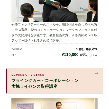
研修ファシリテーターのスキルを、講師体験を通して体系的
に学ぶ講座。12のコミュニケーションワークのマニュアル付
きの大変お得な講座です。教育担当の方、研修講師のレベル
アップを目指される方の必須講座。
2日間／集合対面
FORMAT
¥110,000
（税込）／1人
FEE
COURSE C · LICENSE
フライングカー・コーポレーション
実施ライセンス取得講座