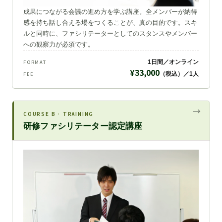
成果につながる会議の進め方を学ぶ講座。全メンバーが納得
感を持ち話し合える場をつくることが、真の目的です。スキ
ルと同時に、ファシリテーターとしてのスタンスやメンバー
への観察力が必須です。
1日間／オンライン
FORMAT
¥33,000
（税込）／1人
FEE
COURSE B · TRAINING
研修ファシリテーター認定講座