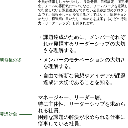
全員が情報をしっかり出し 、役割分担、目標設定、固定概
念、チームの雰囲気についてなど、 チームワークを意識し
て行動しないと課題達成ができない全員参加型のプログラ
ムです。情報をしっかり伝えるだけではなく、情報をまと
めたり、模造紙に書いたり、進め方を提案するなどの行動
力（リーダーシップ）も試されます。
・課題達成のために、メンバーそれぞ
れが発揮するリーダーシップの大切
さを理解する。
・メンバーのモチベーションの大切さ
研修後の姿
を理解する。
・自由で斬新な発想やアイデアが課題
達成に大切であることを知る。
マネージャー、リーダー層。
特に主体性、リーダーシップを求めら
れる社員。
受講対象
困難な課題の解決が求められる仕事に
従事している社員。