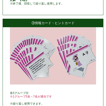
正解 【5枚】
※終了後、回収して繰り返し使用します。
③情報カード・ヒントカード
各5グループ分
※1グループ5名～7名が適当です
※繰り返し使用できます。