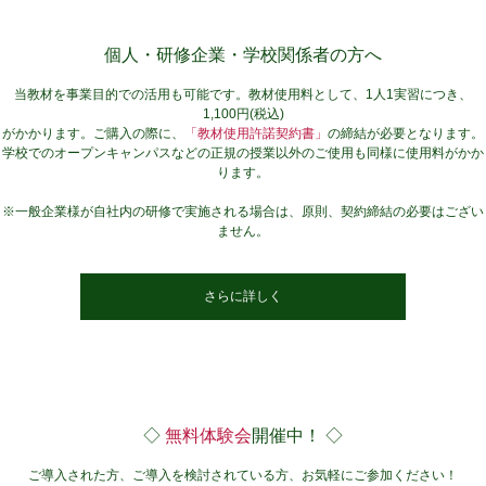
個人・研修企業・学校関係者の方へ
当教材を事業目的での活用も可能です。教材使用料として、1人1実習につき、
1,100円(税込)
がかかります。ご購入の際に、
「教材使用許諾契約書」
の締結が必要となります。
学校でのオープンキャンパスなどの正規の授業以外のご使用も同様に使用料がかか
ります。
※一般企業様が自社内の研修で実施される場合は、原則、契約締結の必要はござい
ません。
さらに詳しく
◇
無料体験会
開催中！ ◇
ご導入された方、ご導入を検討されている方、お気軽にご参加ください！