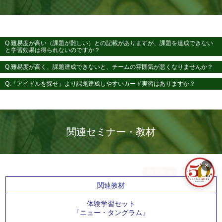
Q.難易度が高い（課題が難しい）との記載がありますが、課題を達成できない
と学習効果は得られないのですか？
Q.難易度が高く、課題達成できないと、チームの雰囲気が悪くなりませんか？
Q.「アイドルを探せ」より課題達成しやすいカード実習はありますか？
関連セミナー・教材
✕
関連教材
体験学習セット
『ニュー・タングラム』