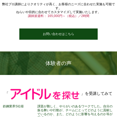
弊社プロ講師によりクオリティが高く、お客様のニーズに合わせた実施も可能で
す。
ねらいや目的に合わせてカスタマイズして実施いたします。
講師派遣料： 165,000円～（税込）／2時間
お問い合わせはこちら
体験者の声
「
」を受講してみて
鉄鋼業界S社様
課題が難しく、やりがいのあるワークでした。自分の
振る舞いや行動が、チームにとってどのように貢献し
ているのか、また、どのように影響を与えるのか等が