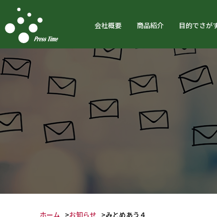
会社概要
商品紹介
目的でさが
ホーム
お知らせ
みとめあう４