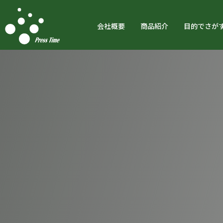
会社概要
商品紹介
目的でさが