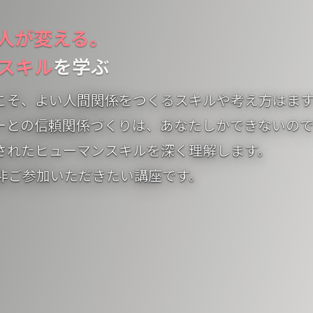
人が変える。
スキル
を学ぶ
らこそ、よい人間関係をつくるスキルや考え方はま
ーとの信頼関係づくりは、あなたしかできないので
されたヒューマンスキルを深く理解します。
非ご参加いただきたい講座です。