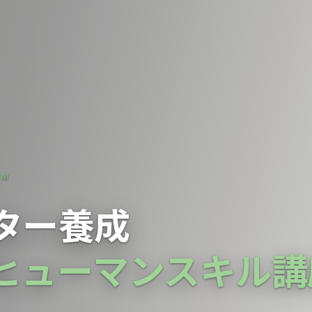
AM
ター養成
ヒューマンスキル講