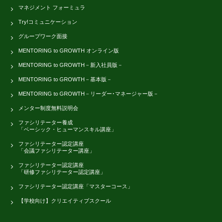
マネジメント フォーミュラ
Try!コミュニケーション
グループワーク面接
MENTORING to GROWTH オンライン版
MENTORING to GROWTH－新入社員版－
MENTORING to GROWTH－基本版－
MENTORING to GROWTH－リーダー･マネージャー版－
メンター制度無料説明会
ファシリテーター養成
「ベーシック・ヒューマンスキル講座」
ファシリテーター認定講座
「会議ファシリテーター講座」
ファシリテーター認定講座
「研修ファシリテーター認定講座」
ファシリテーター認定講座「マスターコース」
【学校向け】クリエイティブスクール