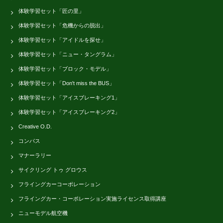
体験学習セット「匠の里」
体験学習セット「危機からの脱出」
体験学習セット「アイドルを探せ」
体験学習セット「ニュー・タングラム」
体験学習セット「ブロック・モデル」
体験学習セット「Don't miss the BUS」
体験学習セット「アイスブレーキング1」
体験学習セット「アイスブレーキング2」
Creative O.D.
コンパス
マナーラリー
サイクリング トゥ グロウス
フライングカーコーポレーション
フライングカー・コーポレーション実施ライセンス取得講座
ニューモデル航空機