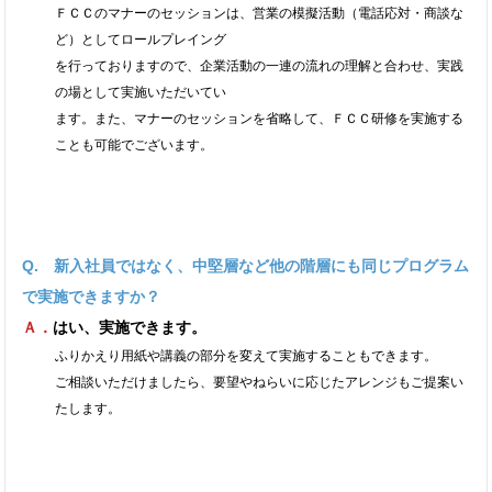
ＦＣＣのマナーのセッションは、営業の模擬活動（電話応対・商談な
ど）としてロールプレイング
を行っております
ので、企業活動の一連の流れの理解と合わせ、実践
の場として実施いただいてい
ます。
また、マナーのセッションを省略して、ＦＣＣ研修を実施する
ことも可能でございます。
Q. 新入社員ではなく、中堅層など他の階層にも同じプログラム
で実施できますか？
Ａ．
はい、実施できます。
ふりかえり用紙や講義の部分を変えて実施することもできます。
ご相談いただけましたら、要望やねらいに応じたアレンジもご提案い
たします。