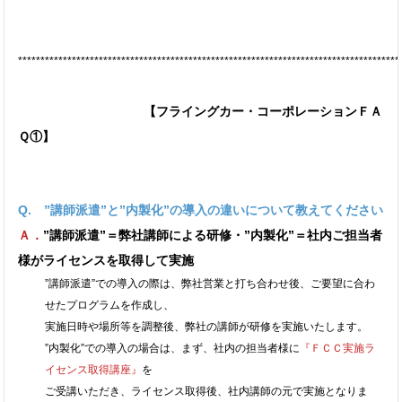
*************************************************************************************
【フライングカー・コーポレーションＦＡ
Ｑ①】
Q. ”講師派遣”と”内製化”の導入の違いについて教えてください
Ａ．
”講師派遣”＝弊社講師による研修・”内製化”＝社内ご担当者
様がライセンスを取得して実施
”講師派遣”での導入の際は、弊社営業と打ち合わせ後、ご要望に合わ
せたプログラムを作成し、
実施日時や場所等を調整後、弊社の講師が研修を実施いたします。
”内製化”での導入の場合は、まず、社内の担当者様に
『ＦＣＣ実施ラ
イセンス取得講座』
を
ご受講いただき、ライセンス取得後、社内講師の元で実施となりま