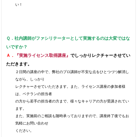
い！
Ｑ．社内講師がファシリテーターとして実施するのは大変ではな
いですか？
Ａ．
『実施ライセンス取得講座』
でしっかりレクチャーさせてい
ただきます。
２日間の講座の中で、弊社のプロ講師が不安な点をひとつづつ解消し
ながら、しっかり
レクチャーさせていただきます。また、ライセンス講座の参加者様
は、ベテランの担当者
の方から若手の担当者の方まで、様々なキャリアの方が受講されてい
ます。
また、実施前のご相談も随時承っておりますので、講座終了後でもお
気軽にお問い合わせ
ください。