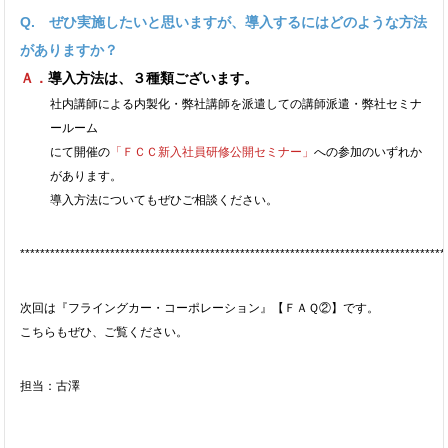
Q. ぜひ実施したいと思いますが、導入するにはどのような方法
がありますか？
Ａ．
導入方法は、３種類ございます。
社内講師による内製化・弊社講師を派遣しての講師派遣・弊社セミナ
ールーム
にて開催の
「ＦＣＣ新入社員研修公開セミナー」
への参加
のいずれか
があります。
導入方法についてもぜひご相談ください。
*************************************************************************************
次回は『フライングカー・コーポレーション』【ＦＡＱ②】です。
こちらもぜひ、ご覧ください。
担当：古澤