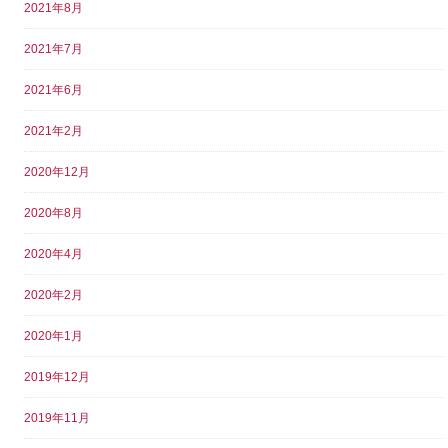
2021年8月
2021年7月
2021年6月
2021年2月
2020年12月
2020年8月
2020年4月
2020年2月
2020年1月
2019年12月
2019年11月