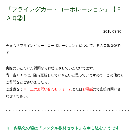
『フライングカー・コーポレーション』【Ｆ
ＡＱ②】
2019.08.30
今回も『フライングカー・コーポレーション』について、ＦＡＱ第２弾で
す。
実際にいただいた質問からお答えさせていただいてます。
尚、当ＦＡＱは、随時更新もしていきたいと思っていますので、この他にも
ご質問などございましたら、
ご遠慮なく
ＨＰ上のお問い合わせフォーム
または
お電話
にて直接お問い合
わせください。
*************************************************************************************
Ｑ．内製化の際は「レンタル教材セット」を申し込むようです