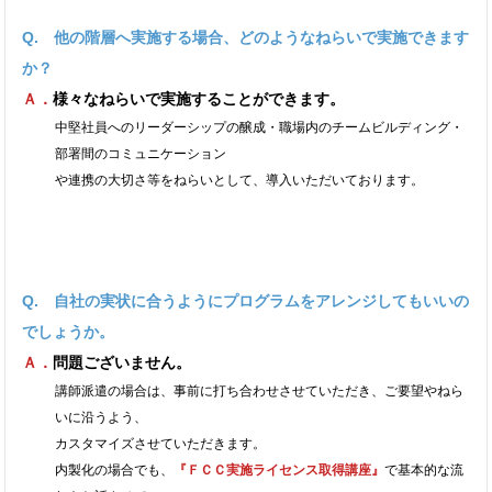
Q. 他の階層へ実施する場合、どのようなねらいで実施できます
か？
Ａ．
様々なねらいで実施することができます。
中堅社員へのリーダーシップの醸成・職場内のチームビルディング・
部署間のコミュニケーション
や連携の大切さ等をねらいとして、導入いただいております。
Q. 自社の実状に合うようにプログラムをアレンジしてもいいの
でしょうか。
Ａ．
問題ございません。
講師派遣の場合は、事前に打ち合わせさせていただき、ご要望やねら
いに沿うよう、
カスタマイズさせていただきます。
内製化の場合でも、
『ＦＣＣ実施ライセンス取得講座』
で基本的な流