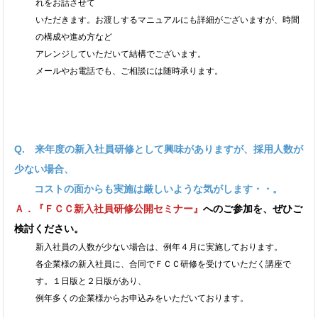
れをお話させて
いただきます。お渡しするマニュアルにも詳細がございますが、時間
の構成や進め方など
アレンジしていただいて結構でございます。
メールやお電話でも、ご相談には随時承ります。
Q. 来年度の新入社員研修として興味がありますが、採用人数が
少ない場合、
コストの面からも実施は厳しいような気がします・・。
Ａ．
『ＦＣＣ新入社員研修公開セミナー』
へのご参加を、ぜひご
検討ください。
新入社員の人数が少ない場合は、例年４月に実施しております。
各企業様の新入社員に、合同でＦＣＣ研修を受けていただく講座で
す。１日版と２日版があり、
例年多くの企業様からお申込みをいただいております。