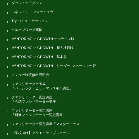
ダッシュオアダウン
マネジメント フォーミュラ
Try!コミュニケーション
グループワーク面接
MENTORING to GROWTH オンライン版
MENTORING to GROWTH－新入社員版－
MENTORING to GROWTH－基本版－
MENTORING to GROWTH－リーダー･マネージャー版－
メンター制度無料説明会
ファシリテーター養成
「ベーシック・ヒューマンスキル講座」
ファシリテーター認定講座
「会議ファシリテーター講座」
ファシリテーター認定講座
「研修ファシリテーター認定講座」
ファシリテーター認定講座「マスターコース」
【学校向け】クリエイティブスクール