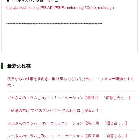
★メールマガジン登録フォーム
http://presstime.co.jp/FS-APL/FS-Form/form.cgi?Code=melmaga
**************************************************************
最新の投稿
明日からの仕事を前向きに取り組んでもらうために ～フォロー研修のすす
め～
ノムさんのコラム＿Try！コミュニケーション【最終回 「信頼し合う」】
「研修の前に”アイスブレイク”って入れたほうが良い？」
ノムさんのコラム＿Try！コミュニケーション【第11回 「通じ合う」】
ノムさんのコラム＿Try！コミュニケーション【第10回 「合意する」】