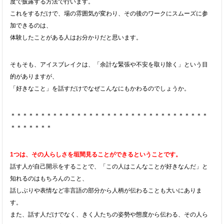
度で披露する方法で行います。
これをするだけで、場の雰囲気が変わり、その後のワークにスムーズに参
加できるのは、
体験したことがある人はお分かりだと思います。
そもそも、アイスブレイクは、「余計な緊張や不安を取り除く」という目
的がありますが、
「好きなこと」を話すだけでなぜこんなにもかわるのでしょうか。
＊＊＊＊＊＊＊＊＊＊＊＊＊＊＊＊＊＊＊＊＊＊＊＊＊＊＊＊＊＊＊＊＊
＊＊＊＊＊＊＊
1つは、その人らしさを垣間見ることができるということです。
話す人が自己開示をすることで、「この人はこんなことが好きなんだ」と
知れるのはもちろんのこと、
話しぶりや表情など非言語の部分から人柄が伝わることも大いにありま
す。
また、話す人だけでなく、きく人たちの姿勢や態度から伝わる、その人ら