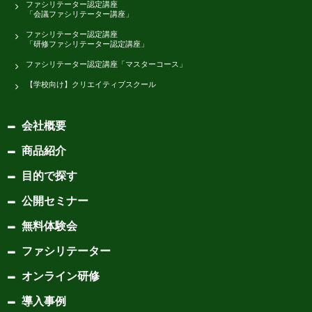
ファシリテーター認定講座
「会議ファシリテーター講座」
ファシリテーター認定講座
「研修ファシリテーター認定講座」
ファシリテーター認定講座「マスターコース」
【学校向け】クリエイティブスクール
会社概要
商品紹介
目的で探す
公開セミナー
無料体験会
ファシリテーター
オンライン研修
導入事例