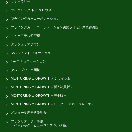
マナーラリー
サイクリング トゥ グロウス
フライングカーコーポレーション
フライングカー・コーポレーション実施ライセンス取得講座
ニューモデル航空機
ダッシュオアダウン
マネジメント フォーミュラ
Try!コミュニケーション
グループワーク面接
MENTORING to GROWTH オンライン版
MENTORING to GROWTH－新入社員版－
MENTORING to GROWTH－基本版－
MENTORING to GROWTH－リーダー･マネージャー版－
メンター制度無料説明会
ファシリテーター養成
「ベーシック・ヒューマンスキル講座」