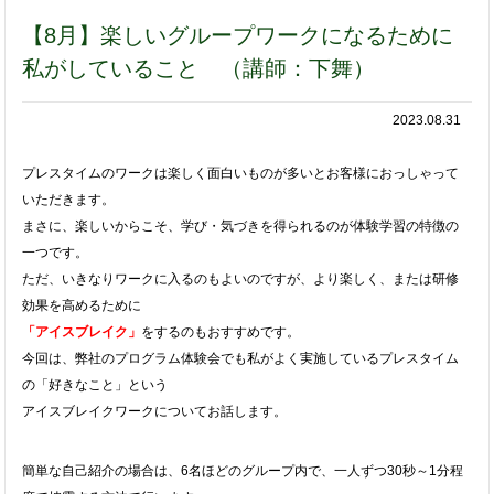
【8月】楽しいグループワークになるために
私がしていること （講師：下舞）
2023.08.31
プレスタイムのワークは楽しく面白いものが多いとお客様におっしゃって
いただきます。
まさに、楽しいからこそ、学び・気づきを得られるのが体験学習の特徴の
一つです。
ただ、いきなりワークに入るのもよいのですが、より楽しく、または研修
効果を高めるために
「アイスブレイク」
をするのもおすすめです。
今回は、弊社のプログラム体験会でも私がよく実施しているプレスタイム
の「好きなこと」という
アイスブレイクワークについてお話します。
簡単な自己紹介の場合は、6名ほどのグループ内で、一人ずつ30秒～1分程