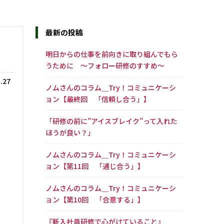
最新の投稿
明日からの仕事を前向きに取り組んでもら
うために ～フォロー研修のすすめ～
.27
ノムさんのコラム＿Try！コミュニケーシ
ョン【最終回 「信頼し合う」】
「研修の前に”アイスブレイク”って入れた
ほうが良い？」
ノムさんのコラム＿Try！コミュニケーシ
ョン【第11回 「通じ合う」】
ノムさんのコラム＿Try！コミュニケーシ
ョン【第10回 「合意する」】
『新入社員研修で心がけていること』