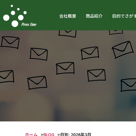
会社概要
商品紹介
目的でさが
ホーム
BLOG
月別: 2026年3月