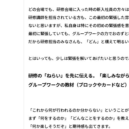
どの会場でも、研修会場に入った時の新入社員の方々は
研修講師を担当されている方も、この最初の緊張した雰
ないと思いますが、私自身は特にその初めの緊張感を意
最初に緊張していても、グループワークの力でおのずと
だから研修担当のみなさんも、「どん」と構えて明るい
とはいっても、少しは緊張を解いてあげたいと思うので
研修の「ねらい」を先に伝える。「楽しみなが
グループワークの教材（ブロックやカードなど
「これから何が行われるのか分からない」ということが
まず「何をするのか」「どんなことをするのか」を教え
「何か楽しそうだぞ」と期待感も出てきます。