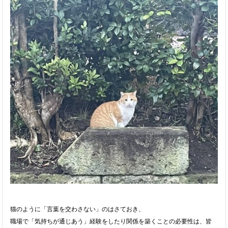
猫のように「言葉を交わさない」のはさておき、
職場で「
気持ちが通じあう」経験をしたり関係を築くことの必要性は、
皆