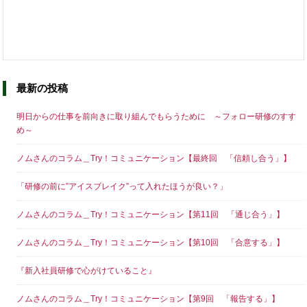
最新の投稿
明日からの仕事を前向きに取り組んでもらうために ～フォロー研修のすす
め～
ノムさんのコラム＿Try！コミュニケーション【最終回 「信頼し合う」】
「研修の前に”アイスブレイク”って入れたほうが良い？」
ノムさんのコラム＿Try！コミュニケーション【第11回 「通じ合う」】
ノムさんのコラム＿Try！コミュニケーション【第10回 「合意する」】
『新入社員研修で心がけていること』
ノムさんのコラム＿Try！コミュニケーション【第9回 「報告する」】