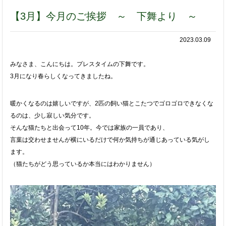
【3月】今月のご挨拶 ～ 下舞より ～
2023.03.09
みなさま、こんにちは。プレスタイムの下舞です。
3月になり春ら
しくなってきましたね。
暖かくなるのは嬉しいですが、2匹の飼い
猫とこたつでゴロゴロできなくな
るのは、少し寂しい気分です。
そんな猫たちと出会って10年。今では家族の一員であり、
言葉は
交わせませんが横にいるだけで何か気持ちが通じあっている気がし
ます。
（猫たちがどう思っているか本当にはわかりません）