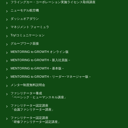
フライングカー・コーポレーション実施ライセンス取得講座
ニューモデル航空機
ダッシュオアダウン
マネジメント フォーミュラ
Try!コミュニケーション
グループワーク面接
MENTORING to GROWTH オンライン版
MENTORING to GROWTH－新入社員版－
MENTORING to GROWTH－基本版－
MENTORING to GROWTH－リーダー･マネージャー版－
メンター制度無料説明会
ファシリテーター養成
「ベーシック・ヒューマンスキル講座」
ファシリテーター認定講座
「会議ファシリテーター講座」
ファシリテーター認定講座
「研修ファシリテーター認定講座」