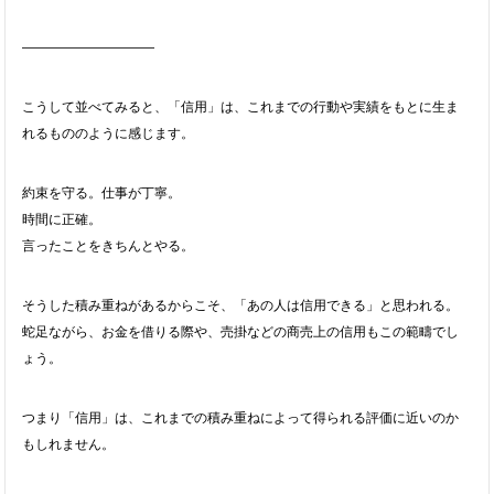
――――――――――
こうして並べてみると、「信用」は、これまでの行動や実績をもとに生ま
れるもののように感じます。
約束を守る。仕事が丁寧。
時間に正確。
言ったことをきちんとやる。
そうした積み重ねがあるからこそ、「あの人は信用できる」と思われる。
蛇足ながら、お金を借りる際や、売掛などの商売上の信用もこの範疇でし
ょう。
つまり「信用」は、これまでの積み重ねによって得られる評価に近いのか
もしれません。