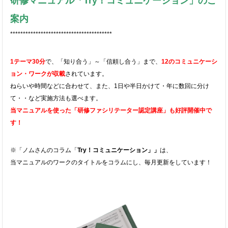
研修マニュアル「Try！コミュニケーション」のご
案内
****************************************
1テーマ30分
で、「知り合う」～「信頼し合う」まで、
12のコミュニケーシ
ョン・ワークが収載
されています。
ねらいや時間などに合わせて、また、1日や半日かけて・
年に数回に分け
て・・など実施方法も選べます。
当マニュアルを使った「研修ファシリテーター認定講座」
も好評開催中で
す！
※「ノムさんのコラム「
Try！コミュニケーション」」
は、
当マニュアルのワークのタイトルをコラムにし、毎月更新をしています！