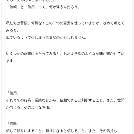
「信頼」と「信用」って、何が違うんだろう。
私たちは普段、何気なくこの二つの言葉を使っていますが、改めて考えて
みると、
似ているようで少し違う言葉なのかもしれません。
いくつかの辞書にあたってみると、おおよそ次のような意味が書かれてい
ます。
――――――――――
『信用』
それまでの行為・業績などから、信頼できると判断すること。また、世間
が与える、そのような評価。
『信頼』
信じて頼りにすること。頼りになると信じること。また、その気持ち。