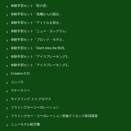
体験学習セット「匠の里」
体験学習セット「危機からの脱出」
体験学習セット「アイドルを探せ」
体験学習セット「ニュー・タングラム」
体験学習セット「ブロック・モデル」
体験学習セット「Don't miss the BUS」
体験学習セット「アイスブレーキング1」
体験学習セット「アイスブレーキング2」
Creative O.D.
コンパス
マナーラリー
サイクリング トゥ グロウス
フライングカーコーポレーション
フライングカー・コーポレーション実施ライセンス取得講座
ニューモデル航空機