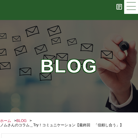
BLOG
ホーム
BLOG
ノムさんのコラム＿Try！コミュニケーション【最終回 「信頼し合う」】