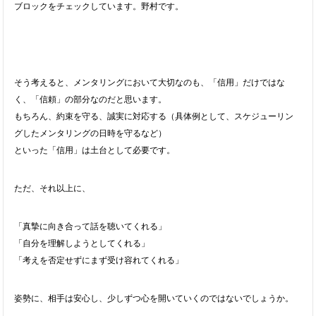
ブロックをチェックしています。野村です。
そう考えると、メンタリングにおいて大切なのも、「信用」だけではな
く、「信頼」の部分なのだと思います。
もちろん、約束を守る、誠実に対応する（具体例として、スケジューリン
グしたメンタリングの日時を守るなど）
といった「信用」は土台として必要です。
ただ、それ以上に、
「真摯に向き合って話を聴いてくれる」
「自分を理解しようとしてくれる」
「考えを否定せずにまず受け容れてくれる」
姿勢に、相手は安心し、少しずつ心を開いていくのではないでしょうか。