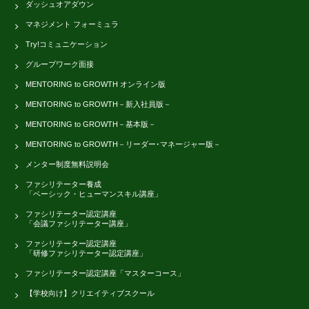
ダッシュオアダウン
マネジメント フォーミュラ
Try!コミュニケーション
グループワーク面接
MENTORING to GROWTH オンライン版
MENTORING to GROWTH－新入社員版－
MENTORING to GROWTH－基本版－
MENTORING to GROWTH－リーダー･マネージャー版－
メンター制度無料説明会
ファシリテーター養成
「ベーシック・ヒューマンスキル講座」
ファシリテーター認定講座
「会議ファシリテーター講座」
ファシリテーター認定講座
「研修ファシリテーター認定講座」
ファシリテーター認定講座「マスターコース」
【学校向け】クリエイティブスクール