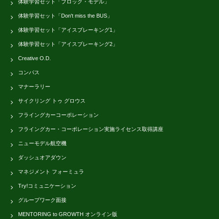
体験学習セット「ブロック・モデル」
体験学習セット「Don't miss the BUS」
体験学習セット「アイスブレーキング1」
体験学習セット「アイスブレーキング2」
Creative O.D.
コンパス
マナーラリー
サイクリング トゥ グロウス
フライングカーコーポレーション
フライングカー・コーポレーション実施ライセンス取得講座
ニューモデル航空機
ダッシュオアダウン
マネジメント フォーミュラ
Try!コミュニケーション
グループワーク面接
MENTORING to GROWTH オンライン版