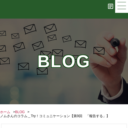
BLOG
ホーム
BLOG
ノムさんのコラム＿Try！コミュニケーション【第9回 「報告する」】